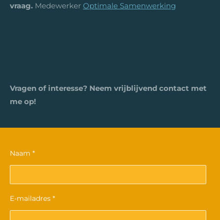
vraag.
Medewerker
Optimale Samenwerking
Vragen of interesse? Neem vrijblijvend contact met
me op!
Naam *
E-mailadres *