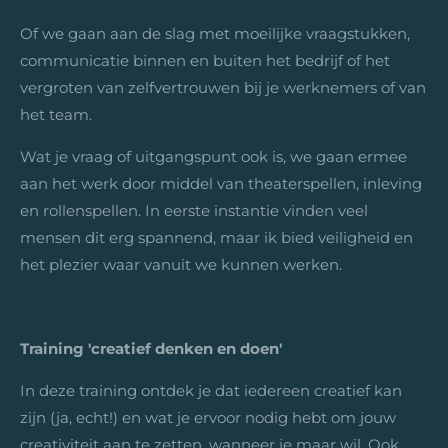
Of we gaan aan de slag met moeilijke vraagstukken,
communicatie binnen en buiten het bedrijf of het
vergroten van zelfvertrouwen bij je werknemers of van
het team.
Wat je vraag of uitgangspunt ook is, we gaan ermee
aan het werk door middel van theaterspellen, inleving
en rollenspellen. In eerste instantie vinden veel
mensen dit erg spannend, maar ik bied veiligheid en
het plezier waar vanuit we kunnen werken.
Training 'creatief denken en doen'
In deze training ontdek je dat iedereen creatief kan
zijn (ja, echt!) en wat je ervoor nodig hebt om jouw
creativiteit aan te zetten, wanneer je maar wil. Ook